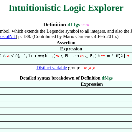
Intuitionistic Logic Explorer
Definition
df-lgs
16100
bol, which extends the Legendre symbol to all integers, and also the 
ostolNT
] p. 188. (Contributed by Mario Carneiro, 4-Feb-2015.)
Assertion
Expression
Distinct variable
group:
,
,
Detailed syntax breakdown of Definition
df-lgs
Expression