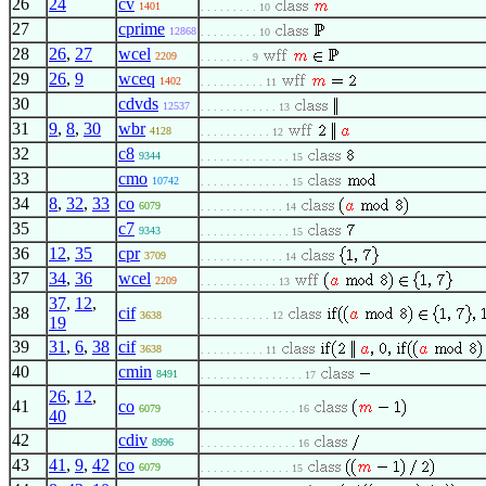
26
24
cv
1401
. . . . . . . . . 10
27
cprime
12868
. . . . . . . . . 10
28
26
,
27
wcel
2209
. . . . . . . . 9
29
26
,
9
wceq
1402
. . . . . . . . . . 11
30
cdvds
12537
. . . . . . . . . . . . 13
31
9
,
8
,
30
wbr
4128
. . . . . . . . . . . 12
32
c8
9344
. . . . . . . . . . . . . . 15
33
cmo
10742
. . . . . . . . . . . . . . 15
34
8
,
32
,
33
co
6079
. . . . . . . . . . . . . 14
35
c7
9343
. . . . . . . . . . . . . . 15
36
12
,
35
cpr
3709
. . . . . . . . . . . . . 14
37
34
,
36
wcel
2209
. . . . . . . . . . . . 13
37
,
12
,
38
cif
3638
. . . . . . . . . . . 12
19
39
31
,
6
,
38
cif
3638
. . . . . . . . . . 11
40
cmin
8491
. . . . . . . . . . . . . . . . 17
26
,
12
,
41
co
6079
. . . . . . . . . . . . . . . 16
40
42
cdiv
8996
. . . . . . . . . . . . . . . 16
43
41
,
9
,
42
co
6079
. . . . . . . . . . . . . . 15