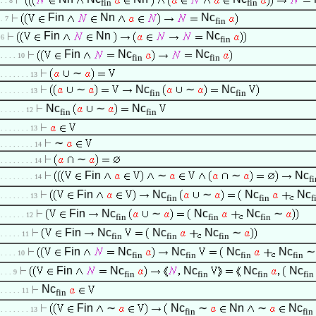
 . . 8
fin
fin
Fin
Nn
Nc
 . 7
fin
Fin
Nn
Nc
 6
fin
Fin
Nc
Nc
 . . . . 10
fin
fin
∼
 . . . . . . . 13
∼
Nc
∼
Nc
 . . . . . . . 13
fin
fin
Nc
∼
Nc
 . . . . . . 12
fin
fin
 . . . . . . . 13
∼
 . . . . . . . . 14
∼
 . . . . . . . . 14
Fin
∼
∼
Nc
 . . . . . . . . 14
fi
Fin
Nc
∼
Nc
Nc
 . . . . . . . 13
fin
fin
f
Fin
Nc
∼
Nc
Nc
∼
 . . . . . . 12
fin
fin
fin
Fin
Nc
Nc
Nc
∼
 . . . . . 11
fin
fin
fin
Fin
Nc
Nc
Nc
Nc
 . . . . 10
fin
fin
fin
fin
Fin
Nc
Nc
Nc
Nc
 . . . 9
fin
fin
fin
fin
Nc
 . . . . . 11
fin
Fin
∼
Nc
∼
Nn
∼
Nc
 . . . . . . . 13
fin
fin