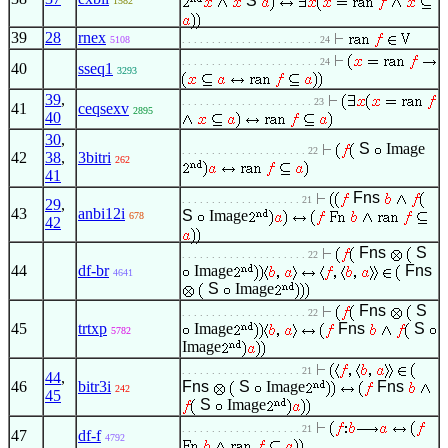
S
1582
39
28
rnex
5108
. . . . . . . . . . . . . . . . . . . . . . . 24
. . . . . . . . . . . . . . . . . . . . . . . 24
40
sseq1
3293
39
,
. . . . . . . . . . . . . . . . . . . . . . 23
41
ceqsexv
2895
40
30
,
S
Image
. . . . . . . . . . . . . . . . . . . . . 22
42
38
,
3bitri
262
41
Fns
. . . . . . . . . . . . . . . . . . . . 21
29
,
43
anbi12i
S
Image
678
42
Fns
S
. . . . . . . . . . . . . . . . . . . . . 22
44
df-br
Image
Fns
4641
S
Image
Fns
S
. . . . . . . . . . . . . . . . . . . . . 22
45
trtxp
Image
Fns
S
5782
Image
. . . . . . . . . . . . . . . . . . . . 21
44
,
46
bitr3i
Fns
S
Image
Fns
242
45
S
Image
. . . . . . . . . . . . . . . . . . . . 21
47
df-f
4792