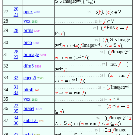
S
Image
1
c
20
,
27
opex
4589
. . . . . . . . . . . . . . . . . . 19
21
28
vex
2863
. . . . . . . . . . . . . . . . . . . . . . 23
Fns
. . . . . . . . . . . . . . . . . . . . . 22
29
28
brfns
5834
S
Image
. . . . . . . . . . . . . . . . . . . . . . 23
30
brco
4884
Image
S
28
,
Image
. . . . . . . . . . . . . . . . . . . . . . . . . 26
31
brimage
5794
22
. . . . . . . . . . . . . . . . . . . . . . . . . . 27
32
dfrn5
5509
. . . . . . . . . . . . . . . . . . . . . . . . . 26
33
32
eqeq2i
2363
31
,
Image
. . . . . . . . . . . . . . . . . . . . . . . . 25
34
bitr4i
243
33
35
vex
2863
. . . . . . . . . . . . . . . . . . . . . . . . . 26
22
,
S
. . . . . . . . . . . . . . . . . . . . . . . . 25
36
brsset
4759
35
34
,
Image
. . . . . . . . . . . . . . . . . . . . . . . 24
37
anbi12i
678
36
S
Image
. . . . . . . . . . . . . . . . . . . . . . 23
38
37
exbii