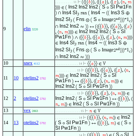
. . . . . . . . . . 11
Ins2
Ins2
Ins2
S
SI
Pw1Fn
Ins4
SI
Ins4
∼
Ins3
S
3
Ins2
SI
Fns
S
Image
1
3
c
Ins2
Ins2
9
elin
3220
Ins2
Ins2
Ins2
S
SI
Pw1Fn
Ins4
SI
Ins4
∼
Ins3
S
3
Ins2
SI
Fns
S
Image
1
3
c
Ins2
Ins2
10
snex
4112
. . . . . . . . . . . . . 14
. . . . . . . . . . . . 13
Ins2
Ins2
Ins2
S
SI
11
10
otelins2
5792
Pw1Fn
Ins2
Ins2
S
SI
Pw1Fn
. . . . . . . . . . . . 13
12
2
otelins2
Ins2
Ins2
S
SI
Pw1Fn
5792
Ins2
S
SI
Pw1Fn
13
vex
2863
. . . . . . . . . . . . . . 15
Ins2
. . . . . . . . . . . . . 14
14
13
otelins2
S
SI
Pw1Fn
S
5792
SI
Pw1Fn
S
SI
. . . . . . . . . . . . . 14