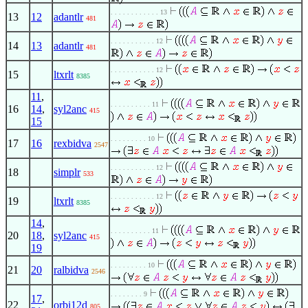
. . . . . . . . . . . . 13
13
12
adantlr
481
. . . . . . . . . . . 12
14
13
adantlr
481
. . . . . . . . . . . 12
15
ltxrlt
8385
11
,
. . . . . . . . . . 11
16
14
,
syl2anc
415
15
. . . . . . . . . 10
17
16
rexbidva
2547
. . . . . . . . . . . 12
18
simplr
533
. . . . . . . . . . . 12
19
ltxrlt
8385
14
,
. . . . . . . . . . 11
20
18
,
syl2anc
415
19
. . . . . . . . . 10
21
20
ralbidva
2546
. . . . . . . . 9
17
,
22
orbi12d
805