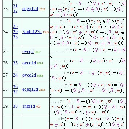
. . . . . . . 8
31
,
33
eqeq12d
2253
32
. . . . . . 7
25
,
34
29
,
3anbi123d
1353
33
. . . . . . . . . 10
35
oveq2
6087
. . . . . . . . 9
36
35
oveq1d
6094
. . . . . . . . 9
37
24
oveq2d
6095
. . . . . . . 8
36
,
38
eqeq12d
2253
37
. . . . . . 7
39
38
anbi1d
469
. . . . . 6