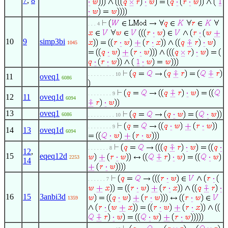
7
,
8
. . . 4
10
9
simp3bi
1045
. . . . . . . . . 10
11
oveq1
6086
. . . . . . . . 9
12
11
oveq1d
6094
13
oveq1
6086
. . . . . . . . . 10
. . . . . . . . 9
14
13
oveq1d
6094
. . . . . . . 8
12
,
15
eqeq12d
2253
14
. . . . . . 7
16
15
3anbi3d
1359