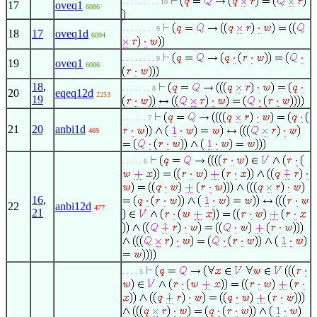
. . . . . . . . . 10
17
oveq1
6086
. . . . . . . . 9
18
17
oveq1d
6094
. . . . . . . . 9
19
oveq1
6086
18
,
. . . . . . . 8
20
eqeq12d
2253
19
. . . . . . 7
21
20
anbi1d
469
. . . . . 6
16
,
22
anbi12d
477
21
. . . . 5