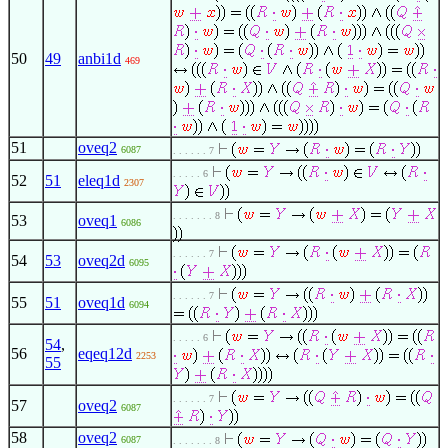
50
49
anbi1d
469
51
oveq2
6087
. . . . . . 7
. . . . . 6
52
51
eleq1d
2307
. . . . . . . 8
53
oveq1
6086
. . . . . . 7
54
53
oveq2d
6095
. . . . . . 7
55
51
oveq1d
6094
. . . . . 6
54
,
56
eqeq12d
2253
55
. . . . . . 7
57
oveq2
6087
58
oveq2
6087
. . . . . . . 8