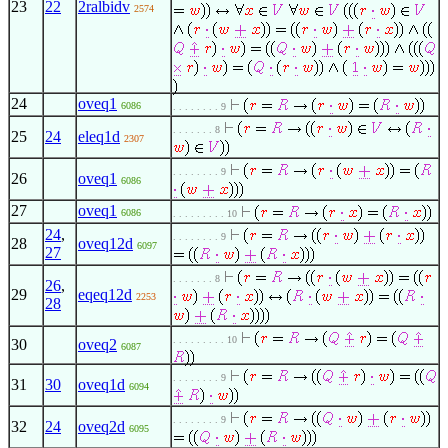
23
22
2ralbidv
2574
24
oveq1
6086
. . . . . . . . 9
. . . . . . . 8
25
24
eleq1d
2307
. . . . . . . . 9
26
oveq1
6086
27
oveq1
6086
. . . . . . . . . 10
24
,
. . . . . . . . 9
28
oveq12d
6097
27
. . . . . . . 8
26
,
29
eqeq12d
2253
28
. . . . . . . . . 10
30
oveq2
6087
. . . . . . . . 9
31
30
oveq1d
6094
. . . . . . . . 9
32
24
oveq2d
6095