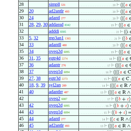
28
simpll
531
. . . . . . . . . . . . . . . . . . . 20
29
20
ad2antlr
493
. . . . . . . . . . . . . . . . . . . 20
30
24
adantl
277
. . . . . . . . . . . . . . . . . . . 20
31
28
,
29
,
30
addassd
8342
. . . . . . . . . . . . . . . . . . 19
32
adddi
8305
. . . . . . . . . . . . . . . . . . . . . 22
33
5
,
32
mp3an1
1365
. . . . . . . . . . . . . . . . . . . . 21
34
33
adantll
480
. . . . . . . . . . . . . . . . . . . 20
35
34
oveq2d
6095
. . . . . . . . . . . . . . . . . . 19
36
31
,
35
eqtr4d
2274
. . . . . . . . . . . . . . . . . 18
37
36
adantr
276
. . . . . . . . . . . . . . . . 17
38
37
oveq1d
6094
. . . . . . . . . . . . . . . 16
39
27
,
38
eqtr3d
2273
. . . . . . . . . . . . . . 15
40
18
,
9
,
39
syl2an
289
. . . . . . . . . . . . . 14
41
40
adantlrr
487
. . . . . . . . . . . . 13
42
oveq2
6087
. . . . . . . . . . . . . . . . 17
43
42
oveq2d
6095
. . . . . . . . . . . . . . . 16
44
43
oveq1d
6094
. . . . . . . . . . . . . . 15
45
44
adantl
277
. . . . . . . . . . . . . 14
46
45
ad2antlr
493
. . . . . . . . . . . . 13