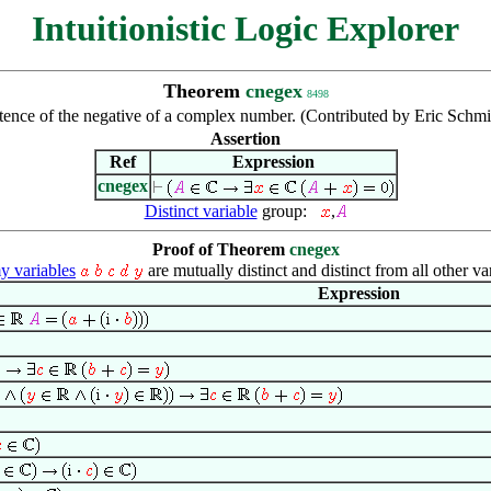
Intuitionistic Logic Explorer
Theorem
cnegex
8498
tence of the negative of a complex number. (Contributed by Eric Schm
Assertion
Ref
Expression
cnegex
Distinct variable
group:
,
Proof of Theorem
cnegex
 variables
are mutually distinct and distinct from all other va
Expression