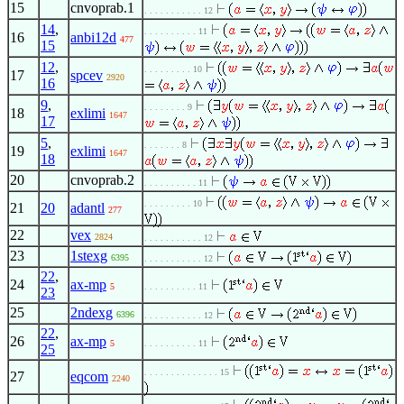
15
cnvoprab.1
. . . . . . . . . . . 12
14
,
. . . . . . . . . . 11
16
anbi12d
477
15
12
,
. . . . . . . . . 10
17
spcev
2920
16
9
,
. . . . . . . . 9
18
exlimi
1647
17
5
,
. . . . . . . 8
19
exlimi
1647
18
20
cnvoprab.2
. . . . . . . . . . 11
. . . . . . . . . 10
21
20
adantl
277
22
vex
2824
. . . . . . . . . . . 12
23
1stexg
6395
. . . . . . . . . . . 12
22
,
24
ax-mp
5
. . . . . . . . . . 11
23
25
2ndexg
6396
. . . . . . . . . . . 12
22
,
26
ax-mp
5
. . . . . . . . . . 11
25
. . . . . . . . . . . . . . 15
27
eqcom
2240