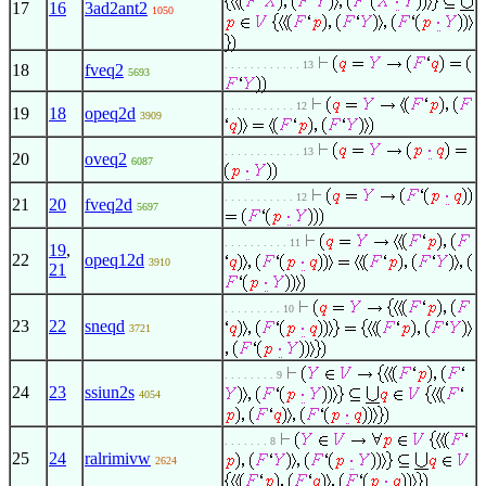
17
16
3ad2ant2
1050
. . . . . . . . . . . . 13
18
fveq2
5693
. . . . . . . . . . . 12
19
18
opeq2d
3909
. . . . . . . . . . . . 13
20
oveq2
6087
. . . . . . . . . . . 12
21
20
fveq2d
5697
. . . . . . . . . . 11
19
,
22
opeq12d
3910
21
. . . . . . . . . 10
23
22
sneqd
3721
. . . . . . . . 9
24
23
ssiun2s
4054
. . . . . . . 8
25
24
ralrimivw
2624