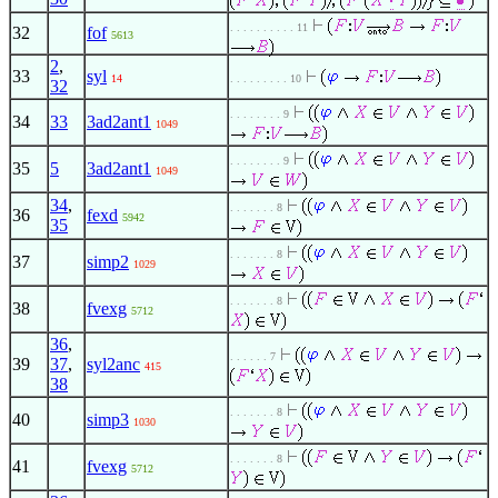
. . . . . . . . . . 11
32
fof
5613
2
,
33
syl
14
. . . . . . . . . 10
32
. . . . . . . . 9
34
33
3ad2ant1
1049
. . . . . . . . 9
35
5
3ad2ant1
1049
34
,
. . . . . . . 8
36
fexd
5942
35
. . . . . . . 8
37
simp2
1029
. . . . . . . 8
38
fvexg
5712
36
,
. . . . . . 7
39
37
,
syl2anc
415
38
. . . . . . . 8
40
simp3
1030
. . . . . . . 8
41
fvexg
5712