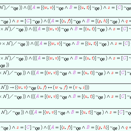
~
~
~
~
Q0
Q0
Q0
Q0
~
~
~
~
Q0
Q0
Q0
Q0
~
~
~
Q0
Q0
Q0
~
~
~
Q0
Q0
Q0
~
~
~
Q0
Q0
Q0
~
Q0
~
~
~
~
Q0
Q0
Q0
~
Q0
~
~
~
~
Q0
Q0
Q0
~
~
~
~
Q0
Q0
Q0
Q
~
~
~
~
Q0
Q0
Q0
Q0