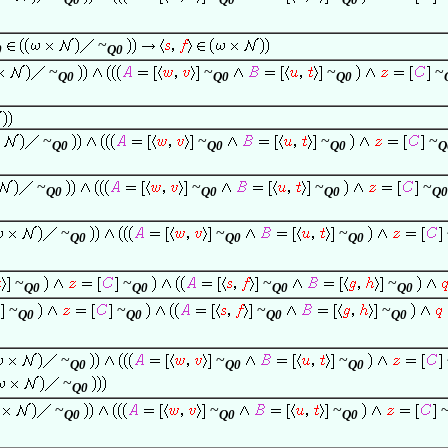
~
0
Q0
~
~
~
~
Q0
Q0
Q0
~
~
~
~
Q0
Q0
Q0
Q
~
~
~
~
Q0
Q0
Q0
Q0
~
~
~
Q0
Q0
Q0
~
~
~
~
Q0
Q0
Q0
Q0
~
~
~
~
Q0
Q0
Q0
Q0
~
~
~
Q0
Q0
Q0
~
Q0
~
~
~
Q0
Q0
Q0