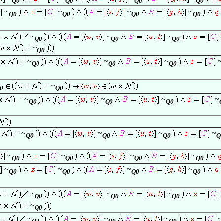
Q0
Q0
Q0
Q0
~
~
~
~
Q0
Q0
Q0
Q0
~
~
~
Q0
Q0
Q0
~
Q0
~
~
~
Q0
Q0
Q0
~
0
Q0
~
~
~
~
Q0
Q0
Q0
~
~
~
~
Q0
Q0
Q0
Q
~
~
~
~
Q0
Q0
Q0
Q0
~
~
~
~
Q0
Q0
Q0
Q0
~
~
~
Q0
Q0
Q0
~
Q0
~
~
~
Q0
Q0
Q0