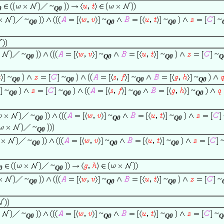
~
0
Q0
~
~
~
~
Q0
Q0
Q0
~
~
~
~
Q0
Q0
Q0
Q
~
~
~
~
Q0
Q0
Q0
Q0
~
~
~
~
Q0
Q0
Q0
Q0
~
~
~
Q0
Q0
Q0
~
Q0
~
~
~
Q0
Q0
Q0
~
0
Q0
~
~
~
~
Q0
Q0
Q0
~
~
~
~
Q0
Q0
Q0
Q