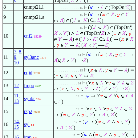
TopOn
8
cnmpt21.l
TopOn
. . . . . . . . . . . . . . 15
. . . . . . . . . . . . . . 15
9
cnmpt21.a
TopOn
. . . . . . . . . . . . . . 15
TopOn
10
cnf2
15289
7
,
8
,
. . . . . . . . . . . . . 14
11
9
,
syl3anc
1278
10
. . . . . . . . . . . . . . 15
12
eqid
2238
. . . . . . . . . . . . . 14
13
12
fmpo
6431
11
,
. . . . . . . . . . . . 13
14
sylibr
134
13
. . . . . . . . . . . . 13
15
rsp2
2600
14
,
. . . . . . . . . . . 12
16
syl
14
15
. . . . . . . . . . 11
17
16
imp
124