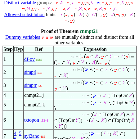
Distinct variable
groups:
,
,
,
,
,
,
,
,
,
,
,
,
,
,
,
,
,
,
,
,
,
,
,
,
Allowed substitution
hints:
(
,
)
(
)
(
,
)
(
,
)
(
,
)
Proof of Theorem
cnmpt21
Dummy variables
are mutually distinct and distinct from all
other variables.
Step
Hyp
Ref
Expression
. . . . . . . . . 10
1
df-ov
6082
. . . . . . . . . . 11
2
simprl
535
. . . . . . . . . . 11
3
simprr
537
4
cnmpt21.j
TopOn
. . . . . . . . . . . . . . . 16
TopOn
. . . . . . . . . . . . . . . 16
5
cnmpt21.k
TopOn
. . . . . . . . . . . . . . . 16
6
txtopon
TopOn
TopOn
15346
4
,
5
,
. . . . . . . . . . . . . . 15
7
syl2anc
415
6