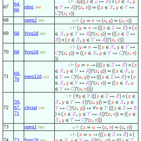
. . . . . . . 8
64
,
67
nfeq
2400
66
68
opeq2
3903
. . . . . . . . . 10
. . . . . . . . 9
69
68
fveq2d
5697
. . . . . . . . 9
70
68
fveq2d
5697
. . . . . . . 8
69
,
71
eqeq12d
2253
70
. . . . . . 7
59
,
72
67
,
cbvral
2782
71
73
opeq1
3902
. . . . . . . . . 10
. . . . . . . . 9
74
73
fveq2d
5697