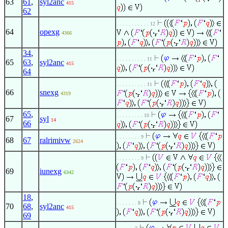
63
61
,
syl2anc
415
62
. . . . . . . . . . . 12
64
opexg
4366
34
,
. . . . . . . . . . 11
65
63
,
syl2anc
415
64
. . . . . . . . . . 11
66
snexg
4319
65
,
. . . . . . . . . 10
67
syl
14
66
. . . . . . . . 9
68
67
ralrimivw
2624
. . . . . . . . 9
69
iunexg
6342
18
,
. . . . . . . 8
70
68
,
syl2anc
415
69