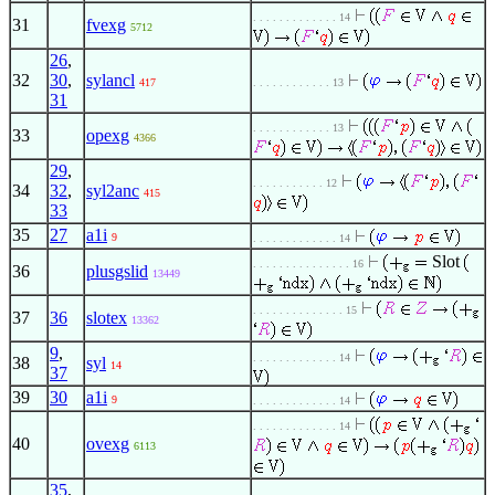
. . . . . . . . . . . . . 14
31
fvexg
5712
26
,
32
30
,
sylancl
417
. . . . . . . . . . . . 13
31
. . . . . . . . . . . . 13
33
opexg
4366
29
,
. . . . . . . . . . . 12
34
32
,
syl2anc
415
33
35
27
a1i
9
. . . . . . . . . . . . . 14
Slot
. . . . . . . . . . . . . . . 16
36
plusgslid
13449
. . . . . . . . . . . . . . 15
37
36
slotex
13362
9
,
. . . . . . . . . . . . . 14
38
syl
14
37
39
30
a1i
9
. . . . . . . . . . . . . 14
. . . . . . . . . . . . . 14
40
ovexg
6113
35
,