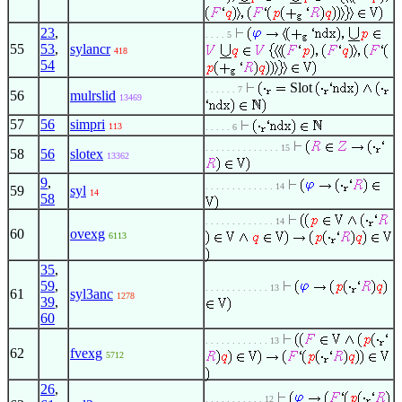
23
,
. . . . 5
55
53
,
sylancr
418
54
Slot
. . . . . . 7
56
mulrslid
13469
57
56
simpri
113
. . . . . 6
. . . . . . . . . . . . . . 15
58
56
slotex
13362
9
,
. . . . . . . . . . . . . 14
59
syl
14
58
. . . . . . . . . . . . . 14
60
ovexg
6113
35
,
59
,
. . . . . . . . . . . . 13
61
syl3anc
1278
39
,
60
. . . . . . . . . . . . 13
62
fvexg
5712
26
,
. . . . . . . . . . . 12