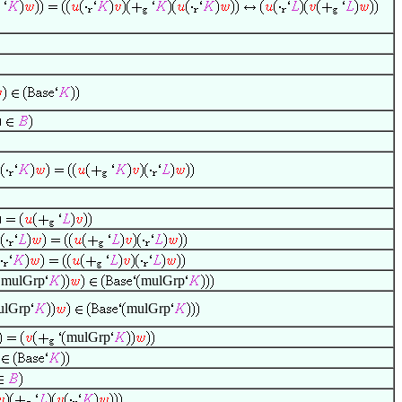
mulGrp
mulGrp
ulGrp
mulGrp
mulGrp