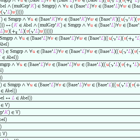
mulGrp
Smgrp
Smgrp
mulGrp
Smgrp
Smgrp
Smgrp
mgrp
Smgrp
rp