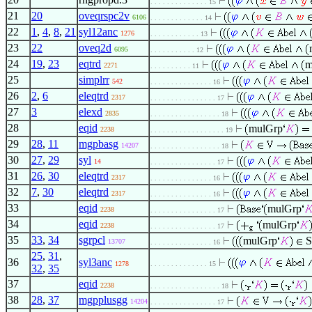
. . . . . . . . . . . . . . 15
21
20
oveqrspc2v
6106
. . . . . . . . . . . . . 14
22
1
,
4
,
8
,
21
syl12anc
1276
. . . . . . . . . . . . 13
23
22
oveq2d
6095
. . . . . . . . . . . 12
24
19
,
23
eqtrd
m
2271
. . . . . . . . . . 11
25
simplrr
542
. . . . . . . . . . . . . . . 16
26
2
,
6
eleqtrd
2317
. . . . . . . . . . . . . . . . 17
27
3
elexd
2835
. . . . . . . . . . . . . . . . . 18
28
eqid
mulGrp
2238
. . . . . . . . . . . . . . . . . . 19
29
28
,
11
mgpbasg
14207
. . . . . . . . . . . . . . . . . 18
30
27
,
29
syl
14
. . . . . . . . . . . . . . . . 17
31
26
,
30
eleqtrd
2317
. . . . . . . . . . . . . . . 16
32
7
,
30
eleqtrd
2317
. . . . . . . . . . . . . . . 16
33
eqid
mulGrp
2238
. . . . . . . . . . . . . . . . 17
34
eqid
mulGrp
2238
. . . . . . . . . . . . . . . . 17
35
33
,
34
sgrpcl
mulGrp
S
13707
. . . . . . . . . . . . . . . 16
25
,
31
,
36
syl3anc
1278
. . . . . . . . . . . . . . 15
32
,
35
37
eqid
2238
. . . . . . . . . . . . . . . . . 18
38
28
,
37
mgpplusgg
14204
. . . . . . . . . . . . . . . . 17