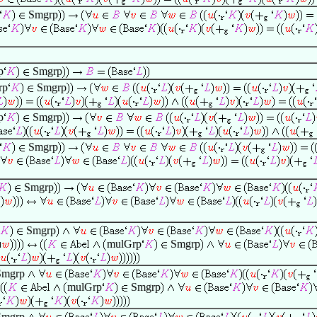
Smgrp
p
Smgrp
rp
Smgrp
p
Smgrp
Smgrp
Smgrp
Smgrp
mulGrp
Smgrp
mgrp
mulGrp
Smgrp
mgrp