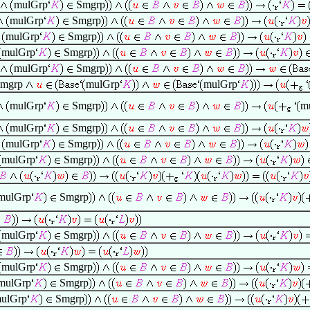
mulGrp
Smgrp
mulGrp
Smgrp
mulGrp
Smgrp
mulGrp
Smgrp
mulGrp
Smgrp
mgrp
mulGrp
mulGrp
mulGrp
Smgrp
m
mulGrp
Smgrp
mulGrp
Smgrp
mulGrp
Smgrp
mulGrp
Smgrp
mulGrp
Smgrp
mulGrp
Smgrp
mulGrp
Smgrp
ulGrp
Smgrp