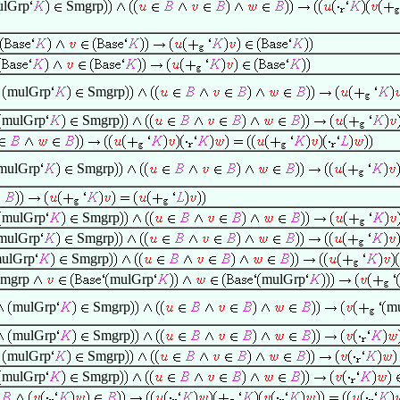
ulGrp
Smgrp
mulGrp
Smgrp
mulGrp
Smgrp
mulGrp
Smgrp
mulGrp
Smgrp
mulGrp
Smgrp
ulGrp
Smgrp
mgrp
mulGrp
mulGrp
mulGrp
Smgrp
m
mulGrp
Smgrp
mulGrp
Smgrp
mulGrp
Smgrp