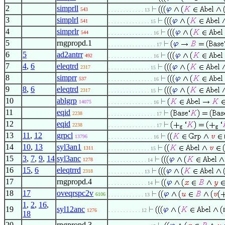
2
simprll
543
. . . . . . . . . . . . 13
3
simplrl
541
. . . . . . . . . . . . . . 15
4
simprlr
544
. . . . . . . . . . . . . . . 16
5
rngpropd.1
. . . . . . . . . . . . . . . . 17
6
5
ad2antrr
492
. . . . . . . . . . . . . . . 16
7
4
,
6
eleqtrd
2317
. . . . . . . . . . . . . . 15
8
simprr
537
. . . . . . . . . . . . . . . 16
9
8
,
6
eleqtrd
2317
. . . . . . . . . . . . . . 15
10
ablgrp
14075
. . . . . . . . . . . . . . . 16
11
eqid
2238
. . . . . . . . . . . . . . . . 17
12
eqid
2238
. . . . . . . . . . . . . . . . 17
13
11
,
12
grpcl
13796
. . . . . . . . . . . . . . . 16
14
10
,
13
syl3an1
1311
. . . . . . . . . . . . . . 15
15
3
,
7
,
9
,
14
syl3anc
1278
. . . . . . . . . . . . . 14
16
15
,
6
eleqtrrd
2318
. . . . . . . . . . . . 13
17
rngpropd.4
. . . . . . . . . . . . . 14
18
17
oveqrspc2v
6106
. . . . . . . . . . . . 13
1
,
2
,
16
,
19
syl12anc
1276
. . . . . . . . . . . 12
18
20
rngpropd.3