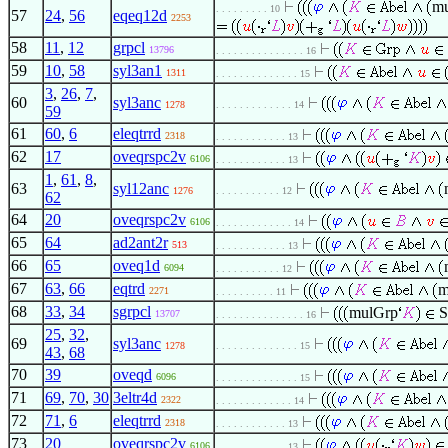
m
. . . . . . . . . 10
57
24
,
56
eqeq12d
2253
58
11
,
12
grpcl
13796
. . . . . . . . . . . . . . . 16
59
10
,
58
syl3an1
1311
. . . . . . . . . . . . . . 15
3
,
26
,
7
,
60
syl3anc
1278
. . . . . . . . . . . . . 14
59
61
60
,
6
eleqtrrd
2318
. . . . . . . . . . . . 13
62
17
oveqrspc2v
6106
. . . . . . . . . . . . 13
1
,
61
,
8
,
63
syl12anc
1276
. . . . . . . . . . . 12
62
64
20
oveqrspc2v
6106
. . . . . . . . . . . . . 14
65
64
ad2ant2r
513
. . . . . . . . . . . . 13
66
65
oveq1d
6094
. . . . . . . . . . . 12
67
63
,
66
eqtrd
m
2271
. . . . . . . . . . 11
68
33
,
34
sgrpcl
mulGrp
S
13707
. . . . . . . . . . . . . . . 16
25
,
32
,
69
syl3anc
1278
. . . . . . . . . . . . . . 15
43
,
68
70
39
oveqd
6096
. . . . . . . . . . . . . . 15
71
69
,
70
,
30
3eltr4d
2322
. . . . . . . . . . . . . 14
72
71
,
6
eleqtrrd
2318
. . . . . . . . . . . . 13
73
20
oveqrspc2v
6106
. . . . . . . . . . . . 13