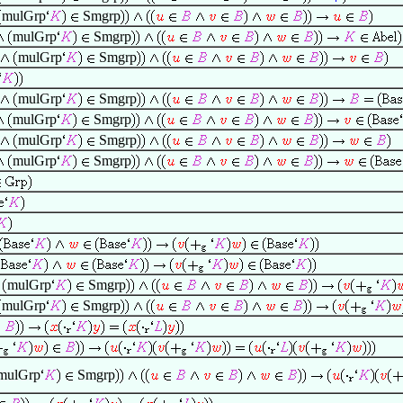
mulGrp
Smgrp
mulGrp
Smgrp
mulGrp
Smgrp
mulGrp
Smgrp
mulGrp
Smgrp
mulGrp
Smgrp
mulGrp
Smgrp
mulGrp
Smgrp
mulGrp
Smgrp
mulGrp
Smgrp