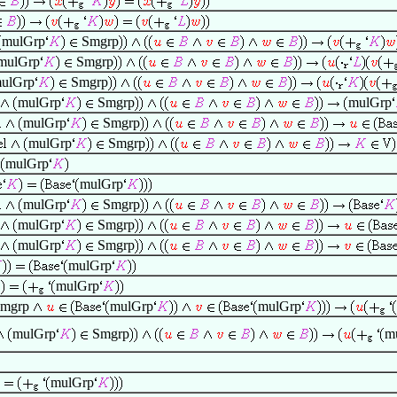
mulGrp
Smgrp
mulGrp
Smgrp
ulGrp
Smgrp
mulGrp
Smgrp
mulGrp
mulGrp
Smgrp
mulGrp
Smgrp
mulGrp
mulGrp
mulGrp
Smgrp
mulGrp
Smgrp
mulGrp
Smgrp
mulGrp
mulGrp
mgrp
mulGrp
mulGrp
mulGrp
Smgrp
m
mulGrp