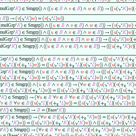
mulGrp
Smgrp
mulGrp
Smgrp
mulGrp
Smgrp
ulGrp
Smgrp
ulGrp
Smgrp
Grp
Smgrp
Grp
Smgrp
rp
Smgrp
Smgrp
p
Smgrp
rp
Smgrp
p
Smgrp