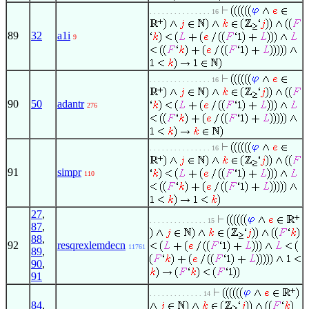
. . . . . . . . . . . . . . . 16
89
32
a1i
9
. . . . . . . . . . . . . . . 16
90
50
adantr
276
. . . . . . . . . . . . . . . 16
91
simpr
110
27
,
. . . . . . . . . . . . . . 15
87
,
88
,
92
resqrexlemdecn
11761
89
,
90
,
91
. . . . . . . . . . . . . 14
84
,