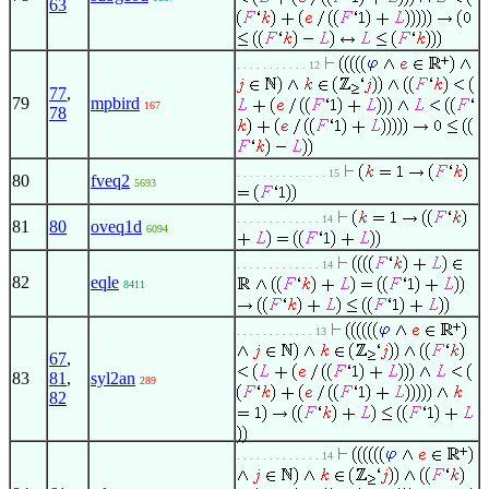
63
. . . . . . . . . . . 12
77
,
79
mpbird
167
78
. . . . . . . . . . . . . . 15
80
fveq2
5693
. . . . . . . . . . . . . 14
81
80
oveq1d
6094
. . . . . . . . . . . . . 14
82
eqle
8411
. . . . . . . . . . . . 13
67
,
83
81
,
syl2an
289
82
. . . . . . . . . . . . . 14