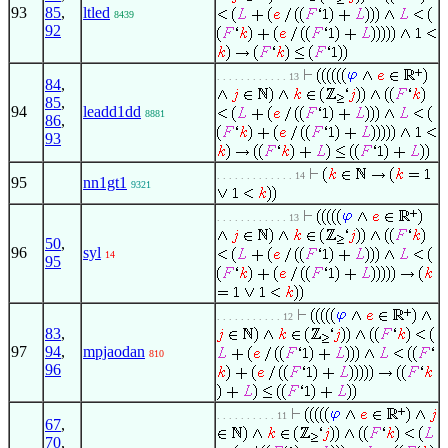
93
85
,
ltled
8439
92
. . . . . . . . . . . . 13
84
,
85
,
94
leadd1dd
8881
86
,
93
. . . . . . . . . . . . . 14
95
nn1gt1
9321
. . . . . . . . . . . . 13
50
,
96
syl
14
95
. . . . . . . . . . . 12
83
,
97
94
,
mpjaodan
810
96
. . . . . . . . . . 11
67
,
70
,