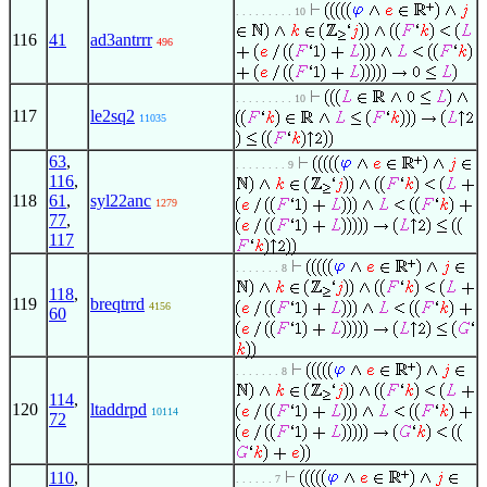
. . . . . . . . . 10
116
41
ad3antrrr
496
. . . . . . . . . 10
117
le2sq2
11035
63
,
. . . . . . . . 9
116
,
118
61
,
syl22anc
1279
77
,
117
. . . . . . . 8
118
,
119
breqtrrd
4156
60
. . . . . . . 8
114
,
120
ltaddrpd
10114
72
110
,
. . . . . . 7