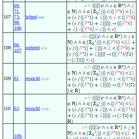
69
,
. . . . . . . . . 10
71
,
107
73
,
lelttrd
8445
98
,
106
. . . . . . . . 9
66
,
108
eqbrtrd
4150
107
. . . . . . . . . 10
109
61
resqcld
11120
. . . . . . . . . 10
110
63
resqcld
11120
. . . . . . . . 9
109
,