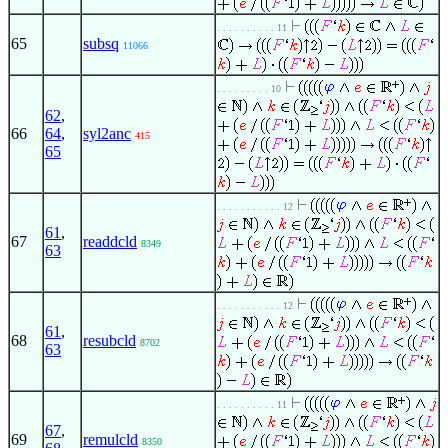
. . . . . . . . . . 11
65
subsq
11066
. . . . . . . . . 10
62
,
66
64
,
syl2anc
415
65
. . . . . . . . . . . 12
61
,
67
readdcld
8349
63
. . . . . . . . . . . 12
61
,
68
resubcld
8702
63
. . . . . . . . . . 11
67
,
69
remulcld
8350