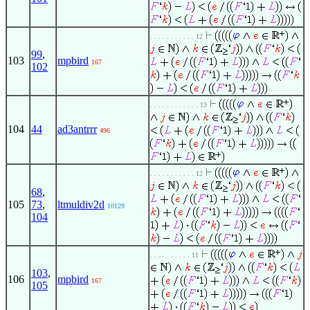
. . . . . . . . . . . 12
99
,
103
mpbird
167
102
. . . . . . . . . . . . 13
104
44
ad3antrrr
496
. . . . . . . . . . . 12
68
,
105
73
,
ltmuldiv2d
10129
104
. . . . . . . . . . 11
103
,
106
mpbird
167
105