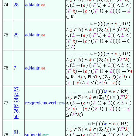
74
28
ad4antr
498
. . . . . . . . . . . . . 14
75
29
ad4antr
498
. . . . . . . . . . . . . 14
76
7
ad4antr
498
27
,
. . . . . . . . . . . . 13
74
,
75
,
77
resqrexlemoverl
11770
63
,
76
,
50
. . . . . . . . . . . . 13
61
,
78
subge0d
8857