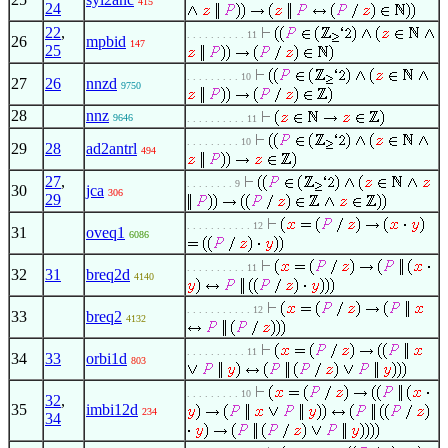
415
24
22
,
. . . . . . . . . . 11
26
mpbid
147
25
. . . . . . . . . 10
27
26
nnzd
9750
28
nnz
9646
. . . . . . . . . . 11
. . . . . . . . . 10
29
28
ad2antrl
494
27
,
. . . . . . . . 9
30
jca
306
29
. . . . . . . . . . . 12
31
oveq1
6086
. . . . . . . . . . 11
32
31
breq2d
4140
. . . . . . . . . . . 12
33
breq2
4132
. . . . . . . . . . 11
34
33
orbi1d
803
. . . . . . . . . 10
32
,
35
imbi12d
234
34