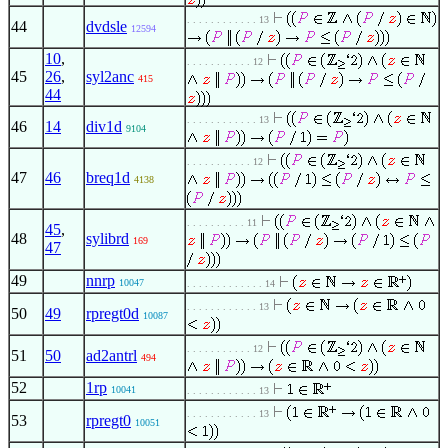
. . . . . . . . . . . . 13
44
dvdsle
12594
10
,
. . . . . . . . . . . 12
45
26
,
syl2anc
415
44
. . . . . . . . . . . . 13
46
14
div1d
9104
. . . . . . . . . . . 12
47
46
breq1d
4138
. . . . . . . . . . 11
45
,
48
sylibrd
169
47
49
nnrp
10047
. . . . . . . . . . . . . 14
. . . . . . . . . . . . 13
50
49
rpregt0d
10087
. . . . . . . . . . . 12
51
50
ad2antrl
494
52
1rp
10041
. . . . . . . . . . . . 13
. . . . . . . . . . . . 13
53
rpregt0
10051