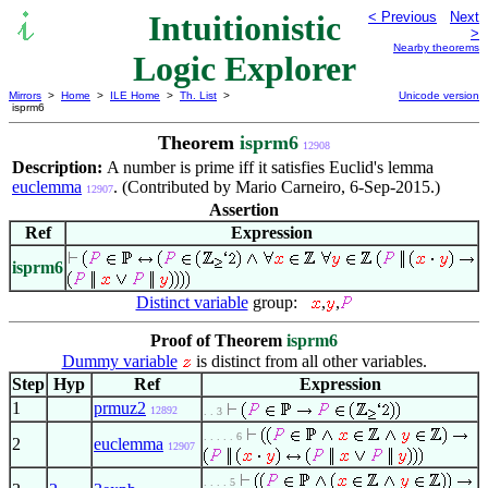
Intuitionistic
< Previous
Next
>
Nearby theorems
Logic Explorer
Mirrors
>
Home
>
ILE Home
>
Th. List
>
Unicode version
isprm6
Theorem
isprm6
12908
Description:
A number is prime iff it satisfies Euclid's lemma
euclemma
. (Contributed by Mario Carneiro, 6-Sep-2015.)
12907
Assertion
Ref
Expression
isprm6
Distinct variable
group:
,
,
Proof of Theorem
isprm6
Dummy variable
is distinct from all other variables.
Step
Hyp
Ref
Expression
1
prmuz2
12892
. . 3
. . . . . 6
2
euclemma
12907
. . . . 5