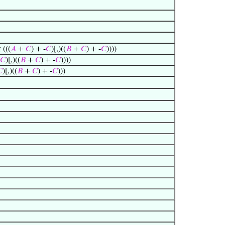
 (((
𝐴
+
𝐶
) + -
𝐶
)[,)((
𝐵
+
𝐶
) + -
𝐶
))))
𝐶
)[,)((
𝐵
+
𝐶
) + -
𝐶
))))

)[,)((
𝐵
+
𝐶
) + -
𝐶
)))