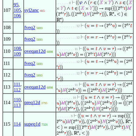
. . . . . . . 8
95
,
107
105
,
syl2anc
415
106
. . . . . . . . . . . 12
108
fveq2
5693
. . . . . . . . . . . 12
109
fveq2
5693
108
,
. . . . . . . . . . 11
110
oveqan12d
6098
109
. . . . . . . . . . . 12
111
fveq2
5693
. . . . . . . . . . . 12
112
fveq2
5693
111
,
. . . . . . . . . . 11
113
oveqan12d
6098
112
. . . . . . . . . 10
110
,
114
preq12d
3795
113
. . . . . . . . 9
115
114
supeq1d
7321