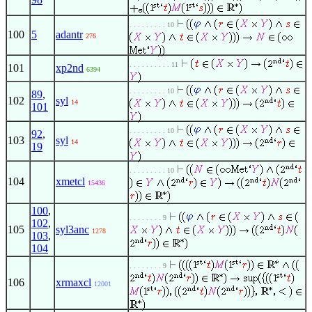
. . . . . . . . . 10
100
5
adantr
276
. . . . . . . . . . 11
101
xp2nd
6394
. . . . . . . . . 10
89
,
102
syl
14
101
. . . . . . . . . 10
92
,
103
syl
14
19
. . . . . . . . . 10
104
xmetcl
15436
100
,
. . . . . . . . 9
102
,
105
syl3anc
1278
103
,
104
. . . . . . . . 9
106
xrmaxcl
12001