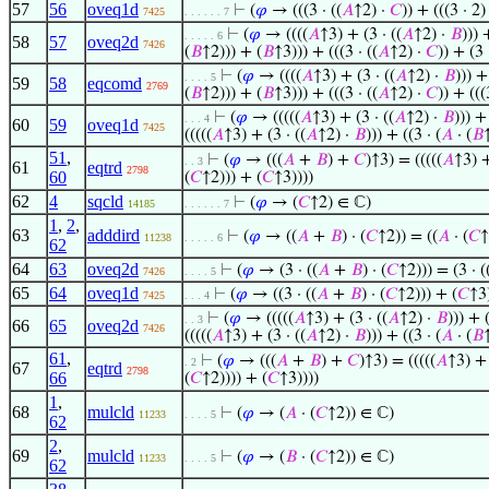
57
56
oveq1d
⊢
(
𝜑
→ (((3 · ((
𝐴
↑2) ·
𝐶
)) + (((3 · 2) 
7425
. . . . . . 7
⊢
(
𝜑
→ ((((
𝐴
↑3) + (3 · ((
𝐴
↑2) ·
𝐵
))) 
. . . . . 6
58
57
oveq2d
7426
(
𝐵
↑2))) + (
𝐵
↑3))) + (((3 · ((
𝐴
↑2) ·
𝐶
)) + (3 
⊢
(
𝜑
→ ((((
𝐴
↑3) + (3 · ((
𝐴
↑2) ·
𝐵
))) +
. . . . 5
59
58
eqcomd
2769
(
𝐵
↑2))) + (
𝐵
↑3))) + (((3 · ((
𝐴
↑2) ·
𝐶
)) + (((3
⊢
(
𝜑
→ (((((
𝐴
↑3) + (3 · ((
𝐴
↑2) ·
𝐵
))) + 
. . . 4
60
59
oveq1d
7425
(((((
𝐴
↑3) + (3 · ((
𝐴
↑2) ·
𝐵
))) + ((3 · (
𝐴
· (
𝐵
51
,
⊢
(
𝜑
→ (((
𝐴
+
𝐵
) +
𝐶
)↑3) = (((((
𝐴
↑3) +
. . 3
61
eqtrd
2798
60
(
𝐶
↑2))) + (
𝐶
↑3))))
62
4
sqcld
⊢
(
𝜑
→ (
𝐶
↑2) ∈ ℂ)
14185
. . . . . . 7
1
,
2
,
63
adddird
⊢
(
𝜑
→ ((
𝐴
+
𝐵
) · (
𝐶
↑2)) = ((
𝐴
· (
𝐶
↑
11238
. . . . . 6
62
64
63
oveq2d
⊢
(
𝜑
→ (3 · ((
𝐴
+
𝐵
) · (
𝐶
↑2))) = (3 · (
7426
. . . . 5
65
64
oveq1d
⊢
(
𝜑
→ ((3 · ((
𝐴
+
𝐵
) · (
𝐶
↑2))) + (
𝐶
↑3)
7425
. . . 4
⊢
(
𝜑
→ (((((
𝐴
↑3) + (3 · ((
𝐴
↑2) ·
𝐵
))) + (
. . 3
66
65
oveq2d
7426
(((((
𝐴
↑3) + (3 · ((
𝐴
↑2) ·
𝐵
))) + ((3 · (
𝐴
· (
𝐵
61
,
⊢
(
𝜑
→ (((
𝐴
+
𝐵
) +
𝐶
)↑3) = (((((
𝐴
↑3) + 
. 2
67
eqtrd
2798
66
(
𝐶
↑2)))) + (
𝐶
↑3))))
1
,
68
mulcld
⊢
(
𝜑
→ (
𝐴
· (
𝐶
↑2)) ∈ ℂ)
11233
. . . . 5
62
2
,
69
mulcld
⊢
(
𝜑
→ (
𝐵
· (
𝐶
↑2)) ∈ ℂ)
11233
. . . . 5
62