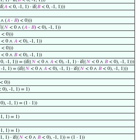
, 1) · if(
𝐵
< 0, -1, 1)))
if(
𝐴
< 0, -1, 1) · if(
𝐵
< 0, -1, 1)))
∧ (
𝐴
·
𝐵
) < 0)))
f((
𝑁
< 0 ∧ (
𝐴
·
𝐵
) < 0), -1, 1))
< 0)))
< 0 ∧
𝐴
< 0), -1, 1))
< 0)))
< 0 ∧
𝐵
< 0), -1, 1))
0, -1, 1)) = (if((
𝑁
< 0 ∧
𝐴
< 0), -1, 1) · if((
𝑁
< 0 ∧
𝐵
< 0), -1, 1)))
 -1, 1) = (if((
𝑁
< 0 ∧
𝐴
< 0), -1, 1) · if((
𝑁
< 0 ∧
𝐵
< 0), -1, 1)))
 < 0))
< 0), -1, 1) = 1)
 0), -1, 1) = (1 · 1))
1, 1) = 1)
1, 1) = 1)
, 1) · if((
𝑁
< 0 ∧
𝐵
< 0), -1, 1)) = (1 · 1))