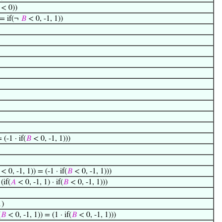
< 0))
 = if(¬
𝐵
< 0, -1, 1))
 (-1 · if(
𝐵
< 0, -1, 1)))
< 0, -1, 1)) = (-1 · if(
𝐵
< 0, -1, 1)))
(if(
𝐴
< 0, -1, 1) · if(
𝐵
< 0, -1, 1)))
1)
(
𝐵
< 0, -1, 1)) = (1 · if(
𝐵
< 0, -1, 1)))