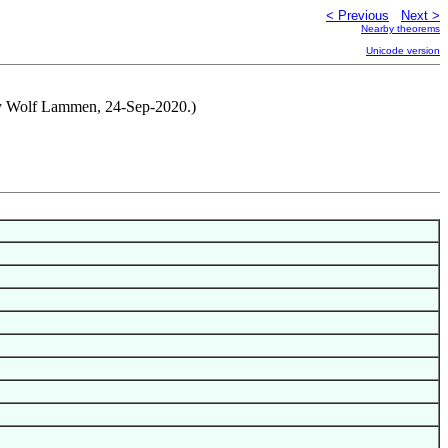
< Previous
Next >
Nearby theorems
Unicode version
by Wolf Lammen, 24-Sep-2020.)