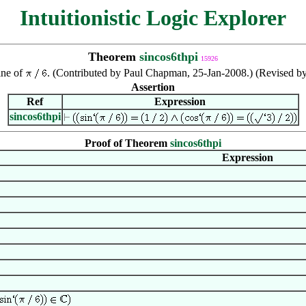
Intuitionistic Logic Explorer
Theorem
sincos6thpi
15926
ine of
. (Contributed by Paul Chapman, 25-Jan-2008.) (Revised 
Assertion
Ref
Expression
sincos6thpi
Proof of Theorem
sincos6thpi
Expression