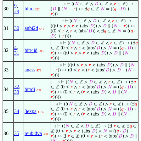
⊢
((
𝑁
∈ ℤ ∧
𝐷
∈ ℤ ∧
𝑟
∈ ℤ) →
. . . . . . . 8
9
,
30
bitrd
(
𝐷
∥ (
𝑁
−
𝑟
) ↔ ∃
𝑞
∈ ℤ
𝑁
= ((
𝑞
·
𝐷
) +
282
29
𝑟
)))
⊢
((
𝑁
∈ ℤ ∧
𝐷
∈ ℤ ∧
𝑟
∈ ℤ) →
. . . . . . 7
(((0 ≤
𝑟
∧
𝑟
< (abs‘
𝐷
)) ∧
𝐷
∥ (
𝑁
−
𝑟
)) ↔
31
30
anbi2d
641
((0 ≤
𝑟
∧
𝑟
< (abs‘
𝐷
)) ∧ ∃
𝑞
∈ ℤ
𝑁
= ((
𝑞
·
𝐷
) +
𝑟
))))
⊢
((
𝑁
∈ ℤ ∧
𝐷
∈ ℤ ∧
𝑟
∈ ℤ) → (∃
𝑞
. . . . . 6
4
,
∈ ℤ (0 ≤
𝑟
∧
𝑟
< (abs‘
𝐷
) ∧
𝑁
= ((
𝑞
·
𝐷
) +
32
bitr4id
293
31
𝑟
)) ↔ ((0 ≤
𝑟
∧
𝑟
< (abs‘
𝐷
)) ∧
𝐷
∥ (
𝑁
−
𝑟
))))
⊢
(((0 ≤
𝑟
∧
𝑟
< (abs‘
𝐷
)) ∧
𝐷
∥ (
𝑁
. . . . . 6
33
anass
−
𝑟
)) ↔ (0 ≤
𝑟
∧ (
𝑟
< (abs‘
𝐷
) ∧
𝐷
∥ (
𝑁
−
473
𝑟
))))
⊢
((
𝑁
∈ ℤ ∧
𝐷
∈ ℤ ∧
𝑟
∈ ℤ) → (∃
𝑞
. . . . 5
32
,
∈ ℤ (0 ≤
𝑟
∧
𝑟
< (abs‘
𝐷
) ∧
𝑁
= ((
𝑞
·
𝐷
) +
34
bitrdi
290
33
𝑟
)) ↔ (0 ≤
𝑟
∧ (
𝑟
< (abs‘
𝐷
) ∧
𝐷
∥ (
𝑁
−
𝑟
)))))
⊢
(((
𝑁
∈ ℤ ∧
𝐷
∈ ℤ) ∧
𝑟
∈ ℤ) → (∃
𝑞
. . . 4
∈ ℤ (0 ≤
𝑟
∧
𝑟
< (abs‘
𝐷
) ∧
𝑁
= ((
𝑞
·
𝐷
) +
35
34
3expa
1136
𝑟
)) ↔ (0 ≤
𝑟
∧ (
𝑟
< (abs‘
𝐷
) ∧
𝐷
∥ (
𝑁
−
𝑟
)))))
⊢
((
𝑁
∈ ℤ ∧
𝐷
∈ ℤ) → (∃!
𝑟
∈ ℤ ∃
𝑞
∈
. . 3
ℤ (0 ≤
𝑟
∧
𝑟
< (abs‘
𝐷
) ∧
𝑁
= ((
𝑞
·
𝐷
) +
36
35
reubidva
3383
𝑟
)) ↔ ∃!
𝑟
∈ ℤ (0 ≤
𝑟
∧ (
𝑟
< (abs‘
𝐷
) ∧
𝐷
∥