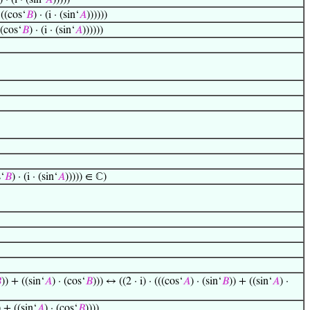
) · (i · (sin‘
𝐴
)))))
 ((cos‘
𝐵
) · (i · (sin‘
𝐴
))))))
((cos‘
𝐵
) · (i · (sin‘
𝐴
))))))
s‘
𝐵
) · (i · (sin‘
𝐴
))))) ∈ ℂ)

)) + ((sin‘
𝐴
) · (cos‘
𝐵
))) ↔ ((2 · i) · (((cos‘
𝐴
) · (sin‘
𝐵
)) + ((sin‘
𝐴
) ·
) + ((sin‘
𝐴
) · (cos‘
𝐵
))))