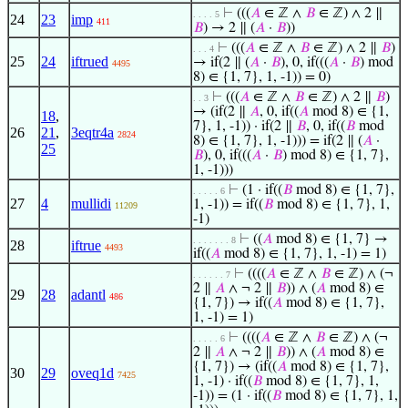
⊢
(((
𝐴
∈ ℤ ∧
𝐵
∈ ℤ) ∧ 2 ∥
. . . . 5
24
23
imp
411
𝐵
) → 2 ∥ (
𝐴
·
𝐵
))
⊢
(((
𝐴
∈ ℤ ∧
𝐵
∈ ℤ) ∧ 2 ∥
𝐵
)
. . . 4
25
24
iftrued
→ if(2 ∥ (
𝐴
·
𝐵
), 0, if(((
𝐴
·
𝐵
) mod
4495
8) ∈ {1, 7}, 1, -1)) = 0)
⊢
(((
𝐴
∈ ℤ ∧
𝐵
∈ ℤ) ∧ 2 ∥
𝐵
)
. . 3
→ (if(2 ∥
𝐴
, 0, if((
𝐴
mod 8) ∈ {1,
18
,
7}, 1, -1)) · if(2 ∥
𝐵
, 0, if((
𝐵
mod
26
21
,
3eqtr4a
2824
8) ∈ {1, 7}, 1, -1))) = if(2 ∥ (
𝐴
·
25
𝐵
), 0, if(((
𝐴
·
𝐵
) mod 8) ∈ {1, 7},
1, -1)))
⊢
(1 · if((
𝐵
mod 8) ∈ {1, 7},
. . . . . 6
27
4
mullidi
1, -1)) = if((
𝐵
mod 8) ∈ {1, 7}, 1,
11209
-1)
⊢
((
𝐴
mod 8) ∈ {1, 7} →
. . . . . . . 8
28
iftrue
4493
if((
𝐴
mod 8) ∈ {1, 7}, 1, -1) = 1)
⊢
((((
𝐴
∈ ℤ ∧
𝐵
∈ ℤ) ∧ (¬
. . . . . . 7
2 ∥
𝐴
∧ ¬ 2 ∥
𝐵
)) ∧ (
𝐴
mod 8) ∈
29
28
adantl
486
{1, 7}) → if((
𝐴
mod 8) ∈ {1, 7},
1, -1) = 1)
⊢
((((
𝐴
∈ ℤ ∧
𝐵
∈ ℤ) ∧ (¬
. . . . . 6
2 ∥
𝐴
∧ ¬ 2 ∥
𝐵
)) ∧ (
𝐴
mod 8) ∈
{1, 7}) → (if((
𝐴
mod 8) ∈ {1, 7},
30
29
oveq1d
7425
1, -1) · if((
𝐵
mod 8) ∈ {1, 7}, 1,
-1)) = (1 · if((
𝐵
mod 8) ∈ {1, 7}, 1,