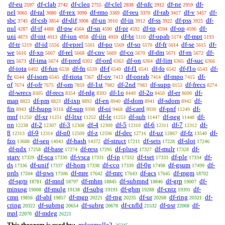
df-eu
df-clab
df-cleq
df-clel
df-nfc
df-ne
df-
2597
2742
2755
2838
2912
2959
nel
df-ral
df-rex
df-rmo
df-reu
df-rab
df-v
df-
3065
3080
3090
3369
3370
3417
3457
sbc
df-csb
df-dif
df-un
df-in
df-ss
df-pss
df-
3745
3854
3908
3910
3912
3922
3925
nul
df-if
df-pw
df-sn
df-pr
df-tp
df-op
df-
4287
4488
4564
4590
4592
4594
4596
uni
df-int
df-iun
df-iin
df-br
df-opab
df-mpt
4873
4913
4958
4959
5110
5174
5193
df-tr
df-id
df-eprel
df-po
df-so
df-fr
df-se
df-
5219
5556
5561
5569
5570
5614
5615
we
df-xp
df-rel
df-cnv
df-co
df-dm
df-rn
df-
5616
5667
5668
5669
5670
5671
5672
res
df-ima
df-pred
df-ord
df-on
df-lim
df-suc
5673
5674
6302
6363
6364
6365
6366
df-iota
df-fun
df-fn
df-f
df-f1
df-fo
df-f1o
df-
6492
6538
6539
6540
6541
6542
6543
fv
df-isom
df-riota
df-ov
df-oprab
df-mpo
df-
6544
6545
7367
7413
7414
7415
of
df-ofr
df-om
df-1st
df-2nd
df-supp
df-frecs
7674
7675
7859
7982
7983
8153
8274
df-wrecs
df-recs
df-rdg
df-1o
df-2o
df-er
df-
8305
8354
8393
8449
8450
8690
map
df-pm
df-ixp
df-en
df-dom
df-sdom
df-
8822
8823
8892
8940
8941
8942
fin
df-fsupp
df-sup
df-oi
df-card
df-pnf
df-
8943
9318
9398
9468
9930
11249
mnf
df-xr
df-ltxr
df-le
df-sub
df-neg
df-
11250
11251
11252
11253
11447
11448
nn
df-2
df-3
df-4
df-5
df-6
df-7
df-
12238
12307
12308
12309
12310
12311
12312
8
df-9
df-n0
df-z
df-dec
df-uz
df-fz
df-
12313
12314
12509
12596
12716
12867
13540
fzo
df-seq
df-hash
df-struct
df-sets
df-slot
13688
14043
14372
17211
17228
17246
df-ndx
df-base
df-ress
df-plusg
df-mulr
df-
17258
17274
17295
17327
17328
starv
df-sca
df-vsca
df-ip
df-tset
df-ple
df-
17329
17330
17331
17332
17333
17334
ds
df-unif
df-hom
df-cco
df-0g
df-gsum
df-
17336
17337
17338
17339
17498
17499
prds
df-pws
df-mre
df-mrc
df-acs
df-mgm
17504
17506
17642
17643
17645
18702
df-sgrp
df-mnd
df-mhm
df-submnd
df-grp
df-
18781
18797
18845
18846
19007
minusg
df-mulg
df-subg
df-ghm
df-cntz
df-
19008
19138
19193
19288
19391
cmn
df-abl
df-mgp
df-rng
df-ur
df-ring
df-
19856
19857
20221
20235
20268
20321
cring
df-subrng
df-subrg
df-cnfld
df-psr
df-
20322
20654
20678
21532
22068
mpl
df-mdeg
22070
26221
This theorem is used by:
mdegmulle2