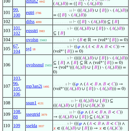
100
difun2
4442
(
𝐴
(,)
𝐵
)) = ({
𝐵
} ∖ (
𝐴
(,)
𝐵
))
99
,
⊢
(((
𝐴
(,)
𝐵
) ∪ {
𝐵
}) ∖ (
𝐴
(,)
𝐵
))
. . . . . . . . . 10
101
eqtri
2786
100
= ({
𝐵
} ∖ (
𝐴
(,)
𝐵
))
102
difss
⊢
({
𝐵
} ∖ (
𝐴
(,)
𝐵
)) ⊆ {
𝐵
}
4090
. . . . . . . . . 10
101
,
⊢
(((
𝐴
(,)
𝐵
) ∪ {
𝐵
}) ∖ (
𝐴
(,)
𝐵
))
. . . . . . . . 9
103
eqsstri
3983
102
⊆ {
𝐵
}
104
ovolsn
⊢
(
𝐵
∈ ℝ → (vol*‘{
𝐵
}) = 0)
25663
. . . . . . . . . 10
67
,
⊢
((
𝜑
∧ (
𝐴
<
𝐵
∧
𝐵
<
𝐶
)) →
. . . . . . . . 9
105
syl
18
104
(vol*‘{
𝐵
}) = 0)
⊢
(((((
𝐴
(,)
𝐵
) ∪ {
𝐵
}) ∖ (
𝐴
(,)
𝐵
))
. . . . . . . . 9
⊆ {
𝐵
} ∧ {
𝐵
} ⊆ ℝ ∧ (vol*‘{
𝐵
}) = 0)
106
ovolssnul
25655
→ (vol*‘(((
𝐴
(,)
𝐵
) ∪ {
𝐵
}) ∖ (
𝐴
(,)
𝐵
))) =
0)
103
,
96
,
⊢
((
𝜑
∧ (
𝐴
<
𝐵
∧
𝐵
<
𝐶
)) →
. . . . . . . 8
107
mp3an2i
1495
105
,
(vol*‘(((
𝐴
(,)
𝐵
) ∪ {
𝐵
}) ∖ (
𝐴
(,)
𝐵
))) = 0)
106
⊢
((
𝐴
(,)
𝐵
) ∪ {
𝐵
}) ⊆
. . . . . . . . . . 11
108
ssun1
4131
(((
𝐴
(,)
𝐵
) ∪ {
𝐵
}) ∪ (
𝐵
(,)
𝐶
))
108
,
⊢
((
𝜑
∧ (
𝐴
<
𝐵
∧
𝐵
<
𝐶
))
. . . . . . . . . 10
109
sseqtrid
3979
88
→ ((
𝐴
(,)
𝐵
) ∪ {
𝐵
}) ⊆ (
𝐴
(,)
𝐶
))
⊢
(((
𝜑
∧ (
𝐴
<
𝐵
∧
𝐵
<
𝐶
)) ∧
. . . . . . . . 9
110
109
sselda
3937
𝑥
∈ ((
𝐴
(,)
𝐵
) ∪ {
𝐵
})) →
𝑥
∈ (
𝐴
(,)
𝐶
))