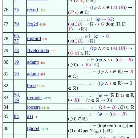
→ (
𝐹
‘
𝑥
) ∈ ℝ)
⊢
((
𝜑
∧
𝑥
∈ (
𝐴
(,)
𝐵
)) →
. . . . . . . . 9
76
75
recnd
11241
(
𝐹
‘
𝑥
) ∈ ℂ)
⊢
(
𝜑
→ (
𝐺
:
. . . . . . . . . . 11
77
70
feq2d
(
𝐴
(,)
𝐵
)⟶ℝ ↔
𝐺
:dom (ℝ D
6689
𝐹
)⟶ℝ))
65
,
⊢
(
𝜑
→
𝐺
:
. . . . . . . . . 10
78
mpbird
260
77
(
𝐴
(,)
𝐵
)⟶ℝ)
⊢
((
𝜑
∧
𝑥
∈ (
𝐴
(,)
𝐵
)) →
. . . . . . . . 9
79
78
ffvelcdmda
7079
(
𝐺
‘
𝑥
) ∈ ℝ)
⊢
((
𝜑
∧
𝑠
∈ ((
𝐴
−
𝐵
)
. . . . . . . . . . 11
80
19
adantr
485
(,)0)) →
𝐵
∈ ℂ)
⊢
((
𝜑
∧
𝑠
∈ ℝ) →
𝐵
. . . . . . . . . . . 12
81
19
adantr
485
∈ ℂ)
⊢
((
𝜑
∧
𝑠
∈ ℝ) → 0
. . . . . . . . . . . 12
82
0red
11215
∈ ℝ)
58
,
⊢
(
𝜑
→ (ℝ D (
𝑠
∈ ℝ
. . . . . . . . . . . 12
83
dvmptc
26126
19
↦
𝐵
)) = (
𝑠
∈ ℝ ↦ 0))
84
ioossre
⊢
((
𝐴
−
𝐵
)(,)0) ⊆ ℝ
13438
. . . . . . . . . . . . 13
⊢
(
𝜑
→ ((
𝐴
−
𝐵
)
. . . . . . . . . . . 12
85
84
a1i
11
(,)0) ⊆ ℝ)
⊢
(topGen‘ran (,)) =
. . . . . . . . . . . 12
86
tgioo4
24971
((TopOpen‘ℂ
) ↾
ℝ)
fld
t